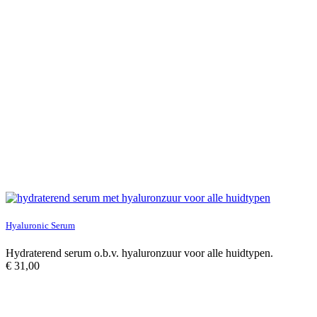
Hyaluronic Serum
Hydraterend serum o.b.v. hyaluronzuur voor alle huidtypen.
€
31,00