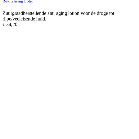
Revitalising Lotion
Zuurgraadherstellende anti-aging lotion voor de droge tot
rijpe/veeleisende huid.
€
34,20