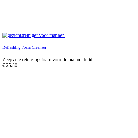
Refreshing Foam Cleanser
Zeepvrije reinigingsfoam voor de mannenhuid.
€
25,80