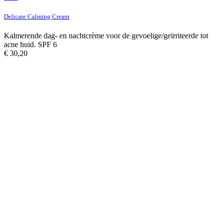
Delicate Calming Cream
Kalmerende dag- en nachtcrème voor de gevoelige/geïrriteerde tot
acne huid. SPF 6
€
30,20