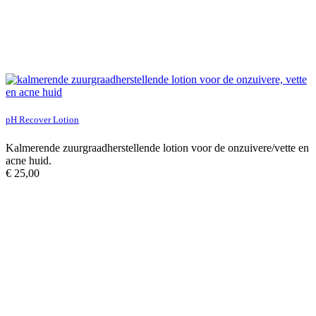
pH Recover Lotion
Kalmerende zuurgraadherstellende lotion voor de onzuivere/vette en
acne huid.
€
25,00