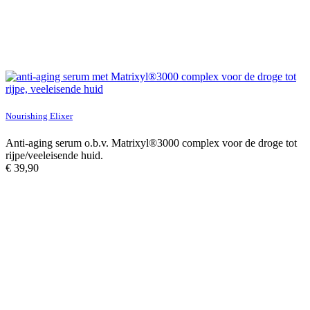
Nourishing Elixer
Anti-aging serum o.b.v. Matrixyl®3000 complex voor de droge tot
rijpe/veeleisende huid.
€
39,90