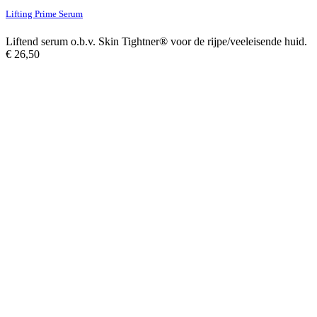
Lifting Prime Serum
Liftend serum o.b.v. Skin Tightner® voor de rijpe/veeleisende huid.
€
26,50