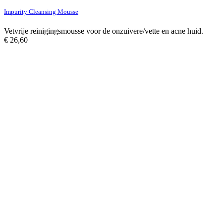
Impurity Cleansing Mousse
Vetvrije reinigingsmousse voor de onzuivere/vette en acne huid.
€
26,60