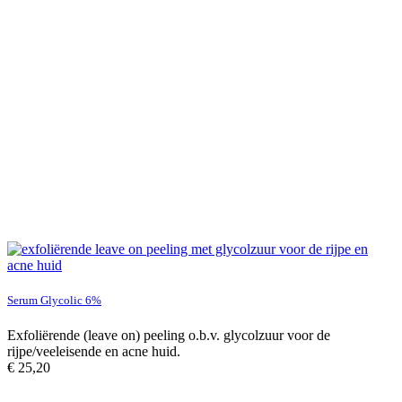
Serum Glycolic 6%
Exfoliërende (leave on) peeling o.b.v. glycolzuur voor de
rijpe/veeleisende en acne huid.
€
25,20